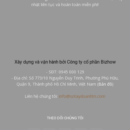
nhật liên tục và hoàn toàn miễn phí!
Xây dựng và vận hành bởi Công ty cổ phần Bizhow
- SĐT: 0945 000 129
- Địa chỉ: Số 773/10 Nguyễn Duy Trinh, Phường Phú Hữu,
Quận 9, Thành phố Hồ Chí Minh, Việt Nam (
Bản đồ
)
Liên hệ chúng tôi:
info@sotaydoanhtri.com
THEO DÕI CHÚNG TÔI