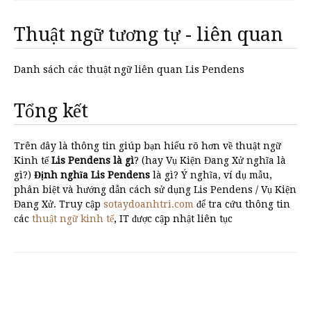
Thuật ngữ tương tự - liên quan
Danh sách các thuật ngữ liên quan Lis Pendens
Tổng kết
Trên đây là thông tin giúp bạn hiểu rõ hơn về thuật ngữ
Kinh tế
Lis Pendens là gì
? (hay Vụ Kiện Đang Xử nghĩa là
gì?)
Định nghĩa Lis Pendens
là gì? Ý nghĩa, ví dụ mẫu,
phân biệt và hướng dẫn cách sử dụng Lis Pendens / Vụ Kiện
Đang Xử. Truy cập
sotaydoanhtri.com
để tra cứu thông tin
các
thuật ngữ kinh tế
, IT được cập nhật liên tục