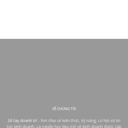
VỀ CHÚNG TÔI
Sổ tay doanh trí
- Nơi chia sẻ kiến thức, kỹ năng, cơ hội và tin
tức kinh doanh. Là nguồn học liệu mở về kinh doanh được cập