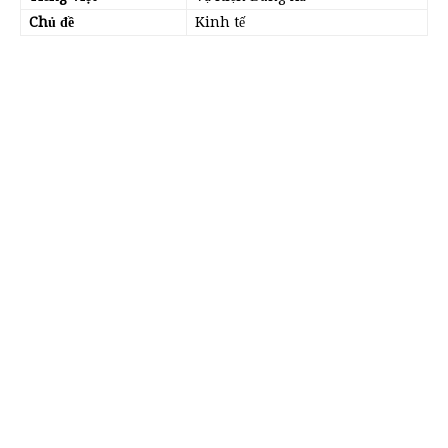
Chủ đề
Kinh tế