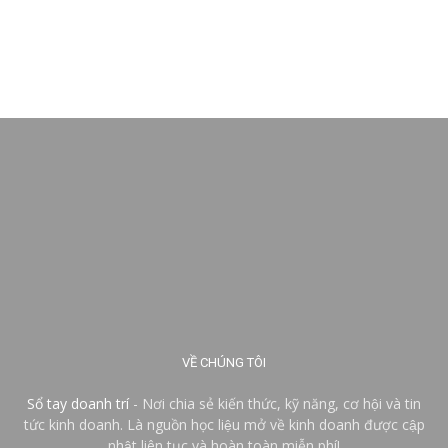
VỀ CHÚNG TÔI
Sổ tay doanh trí
- Nơi chia sẻ kiến thức, kỹ năng, cơ hội và tin
tức kinh doanh. Là nguồn học liệu mở về kinh doanh được cập
nhật liên tục và hoàn toàn miễn phí!