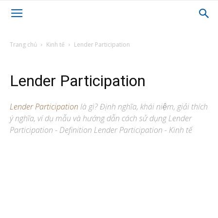
Trang chủ
Kinh tế
Lender Participation
Lender Participation
Lender Participation
là gì? Định nghĩa, khái niệm, giải thích
ý nghĩa, ví dụ mẫu và hướng dẫn cách sử dụng Lender
Participation - Definition Lender Participation - Kinh tế