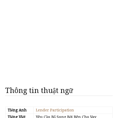
Thông tin thuật ngữ
Tiếng Anh
Lender Participation
Tiếng Việt
Yêu Cầu Bổ Sung Bởi Bên Cho Vay