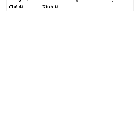
Chủ đề
Kinh tế