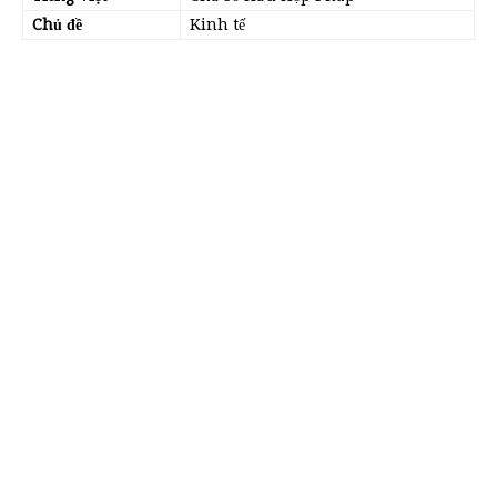
Chủ đề
Kinh tế