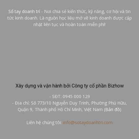
Sổ tay doanh trí
- Nơi chia sẻ kiến thức, kỹ năng, cơ hội và tin
tức kinh doanh. Là nguồn học liệu mở về kinh doanh được cập
nhật liên tục và hoàn toàn miễn phí!
Xây dựng và vận hành bởi Công ty cổ phần Bizhow
- SĐT: 0945 000 129
- Địa chỉ: Số 773/10 Nguyễn Duy Trinh, Phường Phú Hữu,
Quận 9, Thành phố Hồ Chí Minh, Việt Nam (
Bản đồ
)
Liên hệ chúng tôi:
info@sotaydoanhtri.com