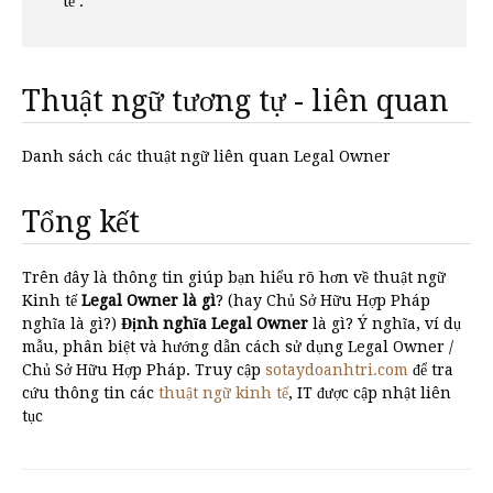
tế .
Thuật ngữ tương tự - liên quan
Danh sách các thuật ngữ liên quan Legal Owner
Tổng kết
Trên đây là thông tin giúp bạn hiểu rõ hơn về thuật ngữ
Kinh tế
Legal Owner là gì
? (hay Chủ Sở Hữu Hợp Pháp
nghĩa là gì?)
Định nghĩa Legal Owner
là gì? Ý nghĩa, ví dụ
mẫu, phân biệt và hướng dẫn cách sử dụng Legal Owner /
Chủ Sở Hữu Hợp Pháp. Truy cập
sotaydoanhtri.com
để tra
cứu thông tin các
thuật ngữ kinh tế
, IT được cập nhật liên
tục