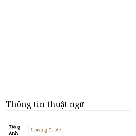
Thông tin thuật ngữ
Tiếng
Leasing Trade
Anh