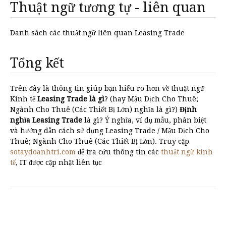
Thuật ngữ tương tự - liên quan
Danh sách các thuật ngữ liên quan Leasing Trade
Tổng kết
Trên đây là thông tin giúp bạn hiểu rõ hơn về thuật ngữ
Kinh tế
Leasing Trade là gì
? (hay Mậu Dịch Cho Thuê;
Ngành Cho Thuê (Các Thiết Bị Lớn) nghĩa là gì?)
Định
nghĩa Leasing Trade
là gì? Ý nghĩa, ví dụ mẫu, phân biệt
và hướng dẫn cách sử dụng Leasing Trade / Mậu Dịch Cho
Thuê; Ngành Cho Thuê (Các Thiết Bị Lớn). Truy cập
sotaydoanhtri.com
để tra cứu thông tin các
thuật ngữ kinh
tế
, IT được cập nhật liên tục