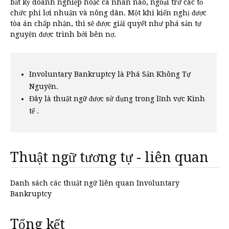
bất kỳ doanh nghiệp hoặc cá nhân nào, ngoại trừ các tổ
chức phi lợi nhuận và nông dân. Một khi kiến nghị được
tòa án chấp nhận, thì sẽ được giải quyết như phá sản tự
nguyện được trình bởi bên nợ.
Involuntary Bankruptcy là Phá Sản Không Tự
Nguyện.
Đây là thuật ngữ được sử dụng trong lĩnh vực Kinh
tế .
Thuật ngữ tương tự - liên quan
Danh sách các thuật ngữ liên quan Involuntary
Bankruptcy
Tổng kết