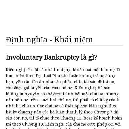
Định nghĩa - Khái niệm
Involuntary Bankruptcy là gì
?
Kiến nghị từ một số nhà tín dụng, khiếu nại một bên nợ đã
thực hiện theo Đạo luật Phá sản hoặc không trả nợ đúng
hạn, yêu cầu tòa án phá sản phân chia tài sản để trả nợ,
còn được gọi là yêu cầu của chủ nợ. Kiến nghị phá sản
không tự nguyện có thể được trình bởi một chủ nợ, nhưng
nếu bên nợ trên mười hai chủ nợ, thì phải có chữ ký của ít
nhất ba chủ nợ. Các chủ nợ có thể nộp đơn kiến nghị theo
bất kỳ chương nào của bộ luật: thanh lý theo Chương 7 tài
sản con nợ, tái tổ chức theo Chương 11, hoặc kế hoạch hoàn
trả theo Chương 13. Kiến nghị của chủ nợ được phép đối với