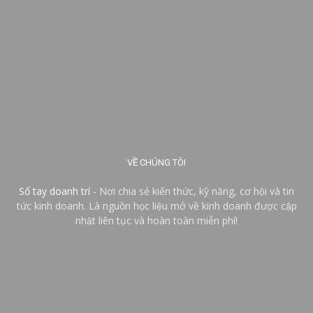
VỀ CHÚNG TÔI
Sổ tay doanh trí
- Nơi chia sẻ kiến thức, kỹ năng, cơ hội và tin
tức kinh doanh. Là nguồn học liệu mở về kinh doanh được cập
nhật liên tục và hoàn toàn miễn phí!