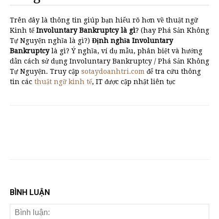
Trên đây là thông tin giúp bạn hiểu rõ hơn về thuật ngữ
Kinh tế
Involuntary Bankruptcy là gì
? (hay Phá Sản Không
Tự Nguyện nghĩa là gì?)
Định nghĩa Involuntary
Bankruptcy
là gì? Ý nghĩa, ví dụ mẫu, phân biệt và hướng
dẫn cách sử dụng Involuntary Bankruptcy / Phá Sản Không
Tự Nguyện. Truy cập
sotaydoanhtri.com
để tra cứu thông
tin các
thuật ngữ kinh tế
, IT được cập nhật liên tục
BÌNH LUẬN