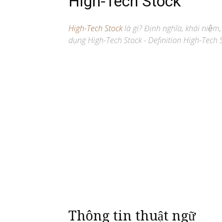
High-Tech Stock
High-Tech Stock
là gì? Định nghĩa, khái niệm
dụng High-Tech Stock - Definition High-Tech S
Thông tin thuật ngữ