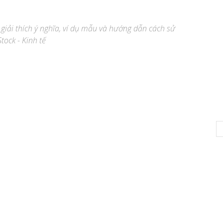
, giải thích ý nghĩa, ví dụ mẫu và hướng dẫn cách sử
tock - Kinh tế