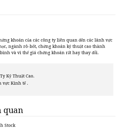
hứng khoán của các công ty liên quan đến các lãnh vực
 học, ngành rô-bốt, chứng khoán kỹ thuật cao thành
bình và vì thế giá chứng khoán rất hay thay đổi.
Ty Kỹ Thuật Cao.
h vực Kinh tế .
ên quan
ch Stock