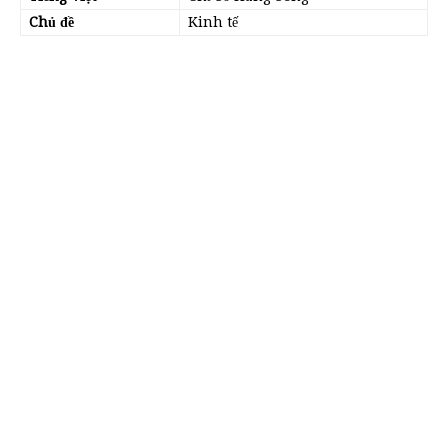
Chủ đề
Kinh tế