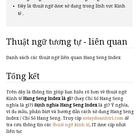
Đây là thuật ngữ được sử dụng trong lĩnh vực Kinh
tế .
Thuật ngữ tương tự - liên quan
Danh sách các thuật ngữ liên quan Hang Seng Index
Tổng kết
Trên đây là thông tin giúp bạn hiểu rõ hơn về thuật ngữ
Kinh tế
Hang Seng Index là gì
? (hay Chỉ Số Hang Seng
nghĩa là gì?)
Định nghĩa Hang Seng Index
là gì? Ý nghĩa,
ví dụ mẫu, phân biệt và hướng dẫn cách sử dụng Hang Seng
Index / Chỉ Số Hang Seng. Truy cập
sotaydoanhtri.com
để
tra cứu thông tin các
thuật ngữ kinh tế
, IT được cập nhật
liên tục