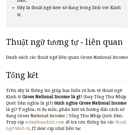
Dân.
Đây là thuật ngữ được sử dụng trong lĩnh vực Kinh
tế .
Thuật ngữ tương tự - liên quan
Danh sách các thuật ngữ liên quan Gross National Income
Tổng kết
Trên đây là thông tin giúp bạn hiểu rõ hơn về thuật ngữ
Kinh tế
Gross National Income là gì
? (hay Tổng Thu Nhập
Quốc Dân nghĩa là gì?)
Định nghĩa Gross National Income
là gì? Ý nghĩa, ví dụ mẫu, phân biệt và hướng dẫn cách sử
dụng Gross National Income / Tổng Thu Nhập Quốc Dân.
Truy cập
sotaydoanhtri.com
để tra cứu thông tin các
thuật
ngữ kinh tế
, IT được cập nhật liên tục