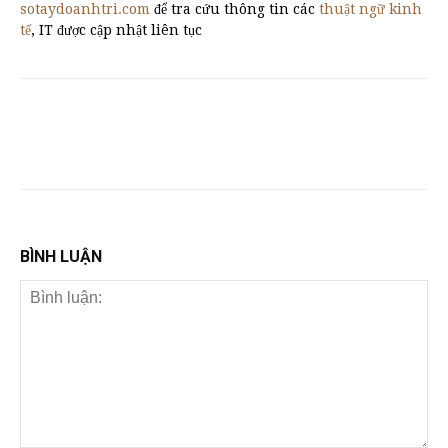
sotaydoanhtri.com
để tra cứu thông tin các
thuật ngữ kinh
tế
, IT được cập nhật liên tục
BÌNH LUẬN