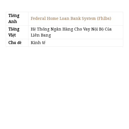
Tiếng
Federal Home Loan Bank System (Fhlbs)
Anh
Tiếng
Hệ Thống Ngân Hàng Cho Vay Nội Bộ Của
Việt
Liên Bang
Chủ đề
Kinh tế