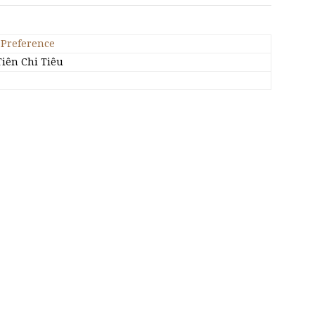
 Preference
Tiên Chi Tiêu