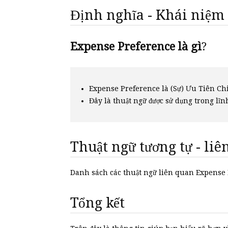
Định nghĩa - Khái niệm
Expense Preference là gì
?
Expense Preference là (Sự) Ưu Tiên Chi
Đây là thuật ngữ được sử dụng trong lĩn
Thuật ngữ tương tự - li
Danh sách các thuật ngữ liên quan Expens
Tổng kết