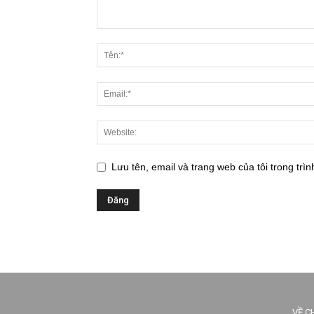
Lưu tên, email và trang web của tôi trong trìn
VỀ C