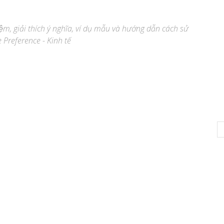
ệm, giải thích ý nghĩa, ví dụ mẫu và hướng dẫn cách sử
 Preference - Kinh tế