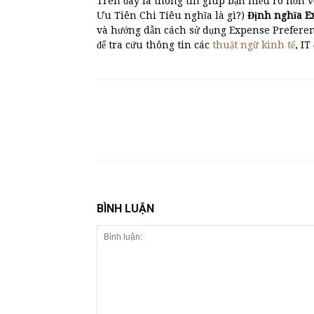
Trên đây là thông tin giúp bạn hiểu rõ hơn v
Ưu Tiên Chi Tiêu nghĩa là gì?)
Định nghĩa 
và hướng dẫn cách sử dụng Expense Preferen
để tra cứu thông tin các
thuật ngữ kinh tế
, IT
BÌNH LUẬN