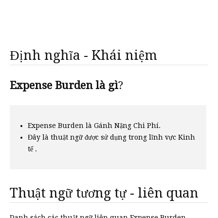
Định nghĩa - Khái niệm
Expense Burden là gì
?
Expense Burden là Gánh Nặng Chi Phí.
Đây là thuật ngữ được sử dụng trong lĩnh vực Kinh
tế .
Thuật ngữ tương tự - liên quan
Danh sách các thuật ngữ liên quan Expense Burden