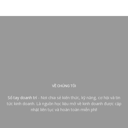
VỀ CHÚNG TÔI
Sổ tay doanh trí
- Nơi chia sẻ kiến thức, kỹ năng, cơ hội và tin
tức kinh doanh. Là nguồn học liệu mở về kinh doanh được cập
nhật liên tục và hoàn toàn miễn phí!