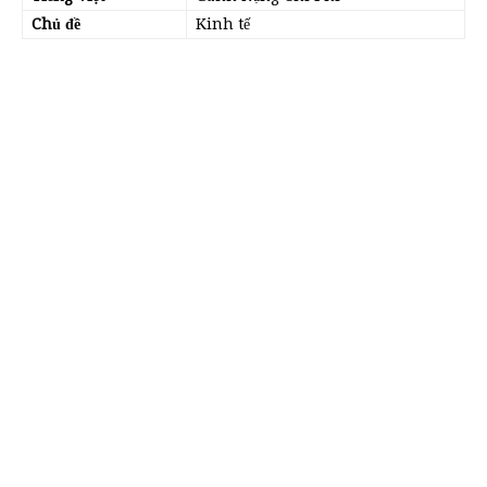
Chủ đề
Kinh tế