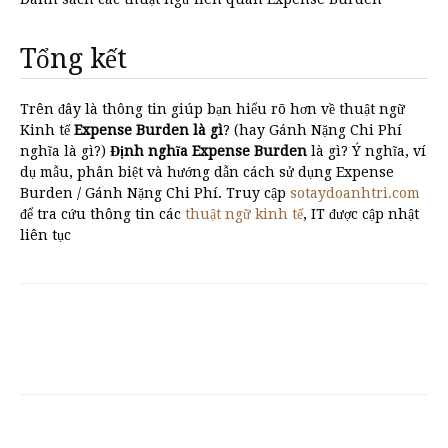
Tổng kết
Trên đây là thông tin giúp bạn hiểu rõ hơn về thuật ngữ
Kinh tế
Expense Burden là gì
? (hay Gánh Nặng Chi Phí
nghĩa là gì?)
Định nghĩa Expense Burden
là gì? Ý nghĩa, ví
dụ mẫu, phân biệt và hướng dẫn cách sử dụng Expense
Burden / Gánh Nặng Chi Phí. Truy cập
sotaydoanhtri.com
để tra cứu thông tin các
thuật ngữ kinh tế
, IT được cập nhật
liên tục