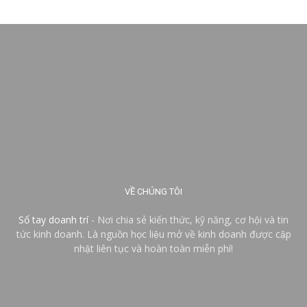
VỀ CHÚNG TÔI
Sổ tay doanh trí
- Nơi chia sẻ kiến thức, kỹ năng, cơ hội và tin
tức kinh doanh. Là nguồn học liệu mở về kinh doanh được cập
nhật liên tục và hoàn toàn miễn phí!