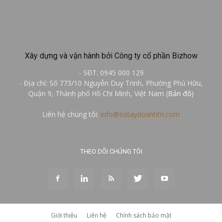
Xây dựng và vận hành bởi Công ty cổ phần Bizhow
- SĐT: 0945 000 129
- Địa chỉ: Số 773/10 Nguyễn Duy Trinh, Phường Phú Hữu,
Quận 9, Thành phố Hồ Chí Minh, Việt Nam (
Bản đồ
)
Liên hệ chúng tôi:
info@sotaydoanhtri.com
THEO DÕI CHÚNG TÔI
Giới thiệu
Liên hệ
Chính sách bảo mật