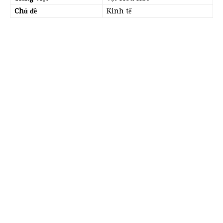
Chủ đề
Kinh tế