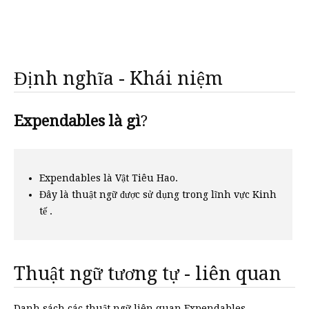
Định nghĩa - Khái niệm
Expendables là gì
?
Expendables là Vật Tiêu Hao.
Đây là thuật ngữ được sử dụng trong lĩnh vực Kinh
tế .
Thuật ngữ tương tự - liên quan
Danh sách các thuật ngữ liên quan Expendables