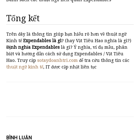
Tổng kết
Trên đây là thông tin giúp bạn hiểu rõ hơn về thuật ngữ
Kinh tế
Expendables là gì
? (hay Vật Tiêu Hao nghĩa là gì?)
Định nghĩa Expendables
là gì? Ý nghĩa, ví dụ mẫu, phân
biệt và hướng dẫn cách sử dụng Expendables / Vật Tiêu
Hao. Truy cập
sotaydoanhtri.com
để tra cứu thông tin các
thuật ngữ kinh tế
, IT được cập nhật liên tục
BÌNH LUẬN