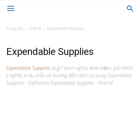
Trang chủ
Kinh tế
Expendable Supplies
Expendable Supplies
Expendable Supplies
là gì? Định nghĩa, khái niệm, giải thích
ý nghĩa, ví dụ mẫu và hướng dẫn cách sử dụng Expendable
Supplies - Definition Expendable Supplies - Kinh tế