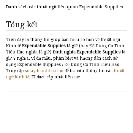
Danh sách các thuật ngữ liên quan Expendable Supplies
Tổng kết
Trên đây là thông tin giúp bạn hiểu rõ hơn về thuật ngữ
Kinh tế
Expendable Supplies là gì
? (hay Đồ Dùng Có Tính
Tiêu Hao nghĩa là gì?)
Định nghĩa Expendable Supplies
là
gì? Ý nghĩa, ví dụ mẫu, phân biệt và hướng dẫn cách sử
dụng Expendable Supplies / Đồ Dùng Có Tính Tiêu Hao.
Truy cập
sotaydoanhtri.com
để tra cứu thông tin các
thuật
ngữ kinh tế
, IT được cập nhật liên tục