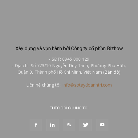
Xây dựng và vận hành bởi Công ty cổ phần Bizhow
- SĐT: 0945 000 129
- Địa chỉ: Số 773/10 Nguyễn Duy Trinh, Phường Phú Hữu,
Quận 9, Thành phố Hồ Chí Minh, Việt Nam (
Bản đồ
)
Liên hệ chúng tôi:
info@sotaydoanhtri.com
THEO DÕI CHÚNG TÔI