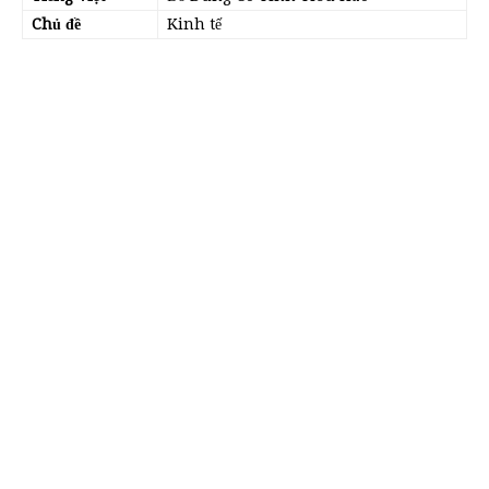
Chủ đề
Kinh tế