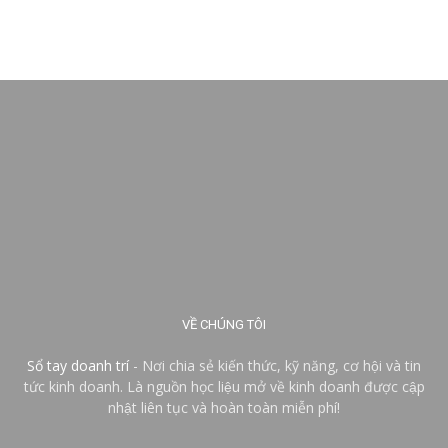
VỀ CHÚNG TÔI
Sổ tay doanh trí
- Nơi chia sẻ kiến thức, kỹ năng, cơ hội và tin
tức kinh doanh. Là nguồn học liệu mở về kinh doanh được cập
nhật liên tục và hoàn toàn miễn phí!