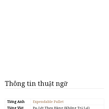
Thông tin thuật ngữ
Tiếng Anh
Expendable Pallet
Tiếng Việt
Pa-Lét Theo Hàng (Không Trả Lại)