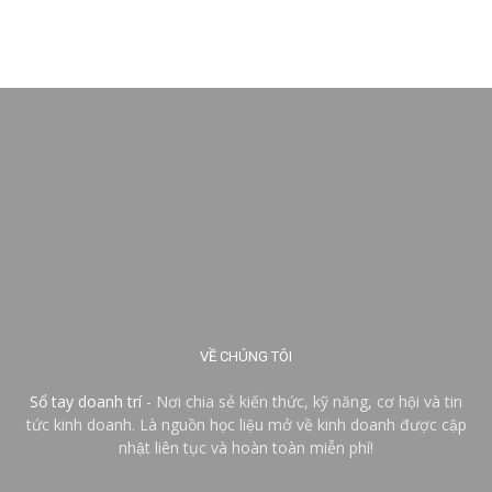
VỀ CHÚNG TÔI
Sổ tay doanh trí
- Nơi chia sẻ kiến thức, kỹ năng, cơ hội và tin
tức kinh doanh. Là nguồn học liệu mở về kinh doanh được cập
nhật liên tục và hoàn toàn miễn phí!