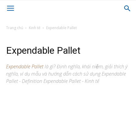
Trang chủ
Kinh tế
Expendable Pallet
Expendable Pallet
Expendable Pallet
là gì? Định nghĩa, khái niệm, giải thích ý
nghĩa, ví dụ mẫu và hướng dẫn cách sử dụng Expendable
Pallet - Definition Expendable Pallet - Kinh tế