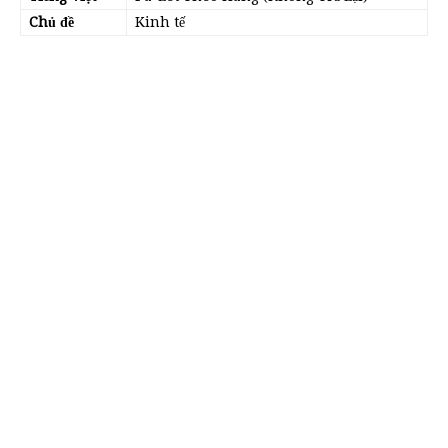
Chủ đề
Kinh tế