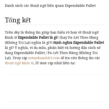
Danh sách các thuật ngữ liên quan Expendable Pallet
Tổng kết
Trên đây là thông tin giúp bạn hiểu rõ hơn về thuật ngữ
Kinh tế
Expendable Pallet là gì
? (hay Pa-Lét Theo Hàng
(Không Trả Lại) nghĩa là gì?)
Định nghĩa Expendable Pallet
là gì? Ý nghĩa, ví dụ mẫu, phân biệt và hướng dẫn cách sử
dụng Expendable Pallet / Pa-Lét Theo Hàng (Không Trả
Lại). Truy cập
sotaydoanhtri.com
để tra cứu thông tin các
thuật ngữ kinh tế
, IT được cập nhật liên tục