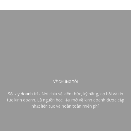
VỀ CHÚNG TÔI
Sổ tay doanh trí
- Nơi chia sẻ kiến thức, kỹ năng, cơ hội và tin
tức kinh doanh. Là nguồn học liệu mở về kinh doanh được cập
nhật liên tục và hoàn toàn miễn phí!