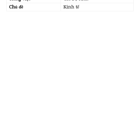
Chủ đề
Kinh tế