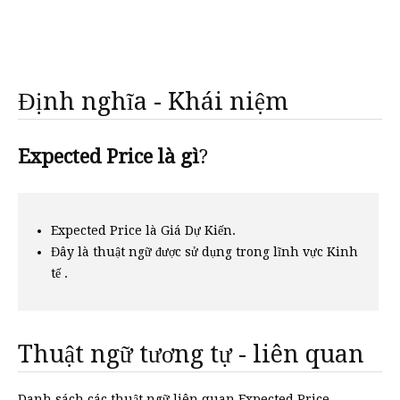
Định nghĩa - Khái niệm
Expected Price là gì
?
Expected Price là Giá Dự Kiến.
Đây là thuật ngữ được sử dụng trong lĩnh vực Kinh
tế .
Thuật ngữ tương tự - liên quan
Danh sách các thuật ngữ liên quan Expected Price