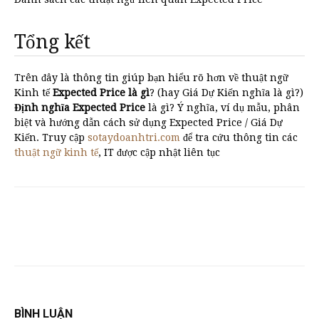
Tổng kết
Trên đây là thông tin giúp bạn hiểu rõ hơn về thuật ngữ
Kinh tế
Expected Price là gì
? (hay Giá Dự Kiến nghĩa là gì?)
Định nghĩa Expected Price
là gì? Ý nghĩa, ví dụ mẫu, phân
biệt và hướng dẫn cách sử dụng Expected Price / Giá Dự
Kiến. Truy cập
sotaydoanhtri.com
để tra cứu thông tin các
thuật ngữ kinh tế
, IT được cập nhật liên tục
BÌNH LUẬN