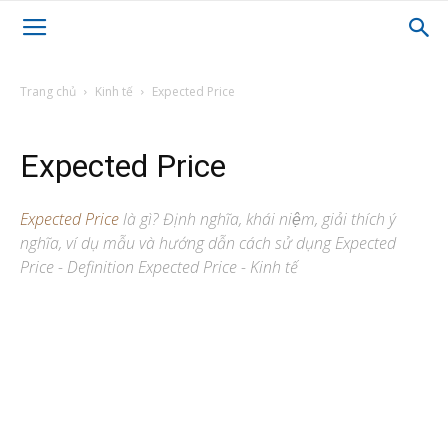
Trang chủ
Kinh tế
Expected Price
Expected Price
Expected Price
là gì? Định nghĩa, khái niệm, giải thích ý
nghĩa, ví dụ mẫu và hướng dẫn cách sử dụng Expected
Price - Definition Expected Price - Kinh tế