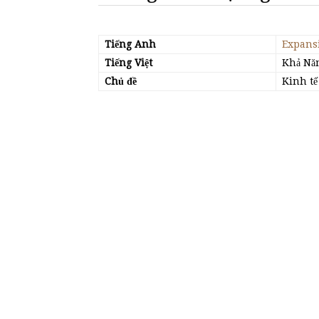
Tiếng Anh
Expans
Tiếng Việt
Khả Nă
Chủ đề
Kinh tế