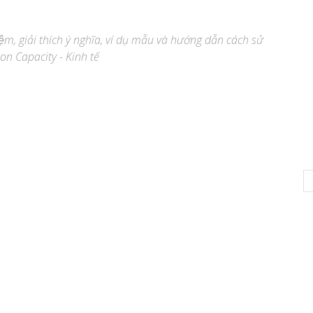
ệm, giải thích ý nghĩa, ví dụ mẫu và hướng dẫn cách sử
on Capacity - Kinh tế