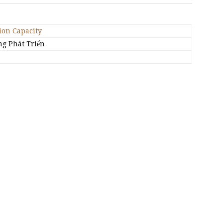
ion Capacity
ng Phát Triển