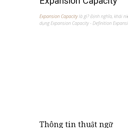
Expansion Capacity
Expansion Capacity
là gì? Định nghĩa, khái ni
dụng Expansion Capacity - Definition Expansi
Thông tin thuật ngữ