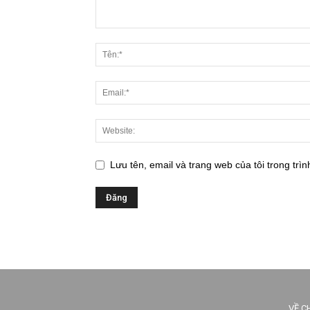
Lưu tên, email và trang web của tôi trong trìn
VỀ C