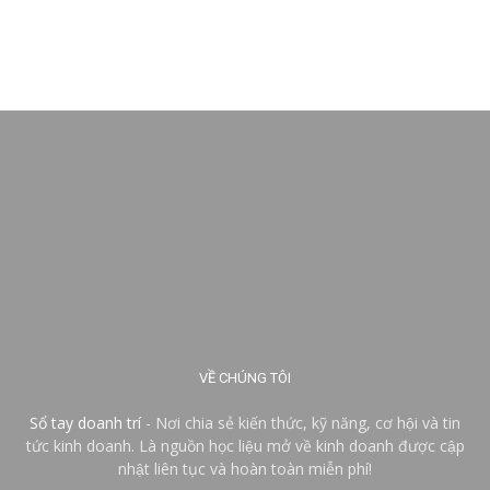
VỀ CHÚNG TÔI
Sổ tay doanh trí
- Nơi chia sẻ kiến thức, kỹ năng, cơ hội và tin
tức kinh doanh. Là nguồn học liệu mở về kinh doanh được cập
nhật liên tục và hoàn toàn miễn phí!