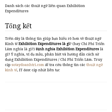
Danh sách các thuật ngữ liên quan Exhibition
Expenditures
Tổng kết
Trên đây là thông tin giúp bạn hiểu rõ hơn về thuật ngữ
Kinh tế
Exhibition Expenditures là gì
? (hay Chi Phí Triển
Lãm nghĩa là gì?)
Định nghĩa Exhibition Expenditures
là
gì? Ý nghĩa, ví dụ mẫu, phân biệt và hướng dẫn cách sử
dụng Exhibition Expenditures / Chi Phí Triển Lãm. Truy
cập
sotaydoanhtri.com
để tra cứu thông tin các
thuật ngữ
kinh tế
, IT được cập nhật liên tục