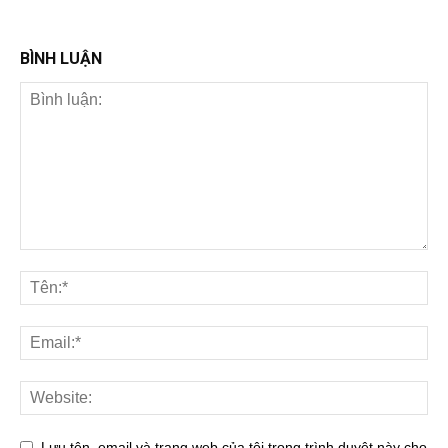
BÌNH LUẬN
Lưu tên, email và trang web của tôi trong trình duyệt này cho