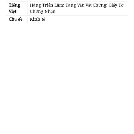
Tiếng
Hàng Triển Lãm; Tang Vật; Vật Chứng; Giấy Tờ
Việt
Chứng Nhận
Chủ đề
Kinh tế