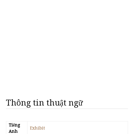
Thông tin thuật ngữ
Tiếng
Exhibit
Anh