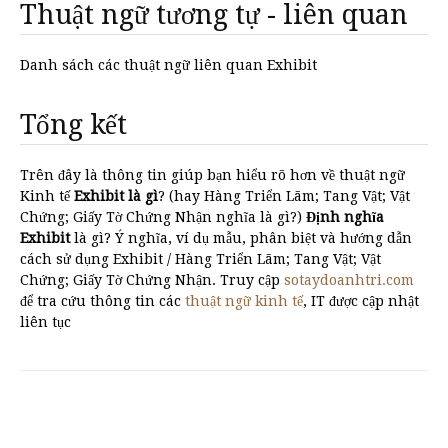
Thuật ngữ tương tự - liên quan
Danh sách các thuật ngữ liên quan Exhibit
Tổng kết
Trên đây là thông tin giúp bạn hiểu rõ hơn về thuật ngữ
Kinh tế
Exhibit là gì
? (hay Hàng Triển Lãm; Tang Vật; Vật
Chứng; Giấy Tờ Chứng Nhận nghĩa là gì?)
Định nghĩa
Exhibit
là gì? Ý nghĩa, ví dụ mẫu, phân biệt và hướng dẫn
cách sử dụng Exhibit / Hàng Triển Lãm; Tang Vật; Vật
Chứng; Giấy Tờ Chứng Nhận. Truy cập
sotaydoanhtri.com
để tra cứu thông tin các
thuật ngữ kinh tế
, IT được cập nhật
liên tục