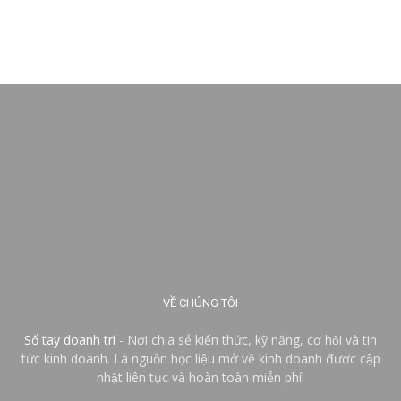
VỀ CHÚNG TÔI
Sổ tay doanh trí
- Nơi chia sẻ kiến thức, kỹ năng, cơ hội và tin
tức kinh doanh. Là nguồn học liệu mở về kinh doanh được cập
nhật liên tục và hoàn toàn miễn phí!