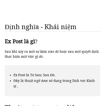
Định nghĩa - Khái niệm
Ex Post là gì
?
Sau khi xảy ra một sự kiện nào đó hoặc sau một quyết định
thực hiện một việc gì đó.
Ex Post là Từ Sau; Sau Đó.
Đây là thuật ngữ được sử dụng trong lĩnh vực Kinh
tế .