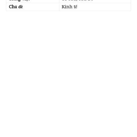
Chủ đề
Kinh tế