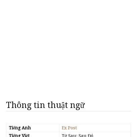
Thông tin thuật ngữ
Tiếng Anh
Ex Post
Tiếng Việt
Từ Sau; Sau Đó