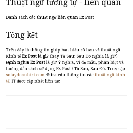
Thuật ngữ tương tự - liên quan
Danh sách các thuật ngữ liên quan Ex Post
Tổng kết
Trên đây là thông tin giúp bạn hiểu rõ hơn về thuật ngữ
Kinh tế
Ex Post là gì
? (hay Từ Sau; Sau Đó nghĩa là gì?)
Định nghĩa Ex Post
là gì? Ý nghĩa, ví dụ mẫu, phân biệt và
hướng dẫn cách sử dụng Ex Post / Từ Sau; Sau Đó. Truy cập
sotaydoanhtri.com
để tra cứu thông tin các
thuật ngữ kinh
tế
, IT được cập nhật liên tục