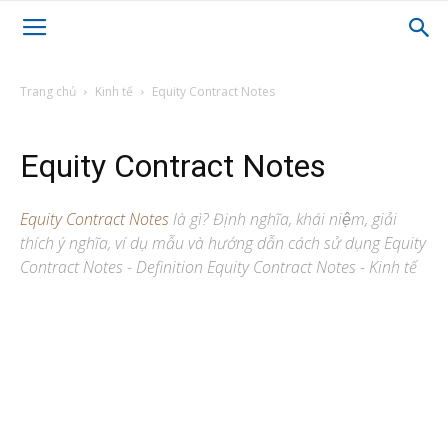
Trang chủ
Kinh tế
Equity Contract Notes
Equity Contract Notes
Equity Contract Notes
là gì? Định nghĩa, khái niệm, giải
thích ý nghĩa, ví dụ mẫu và hướng dẫn cách sử dụng Equity
Contract Notes - Definition Equity Contract Notes - Kinh tế