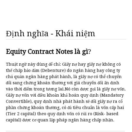
Định nghĩa - Khái niệm
Equity Contract Notes là gì
?
Thuật ngữ này dùng để chỉ: Giấy nợ hay giấy nợ không có
thế chấp bảo đảm (Debenture) do ngân hàng hay công ty
chủ quản ngân hàng phát hành, là giấy nợ có thể chuyển
đổi sang chứng khoán thường với giá chuyển đổi ấn định
vào thời điểm trong tương lai.Nó còn được gọi là giấy nợ vốn.
Giấy nợ vốn với điều khoản khả hoán quy định (Mandatory
Convertible), quy định nhà phát hành sẽ đổi giấy nợ ra cổ
phần chứng khoán thường, có đủ tiêu chuẩn là vốn cấp hai
(Tier 2 capital) theo quy định vốn có rủi ro (Risk- based
capital) được cơ quan lập pháp ngân hàng chấp nhận.