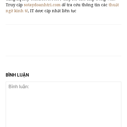
Truy cập
sotaydoanhtri.com
để tra cứu thông tin các
thuật
ngữ kinh tế
, IT được cập nhật liên tục
BÌNH LUẬN