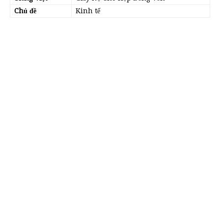
Chủ đề
Kinh tế