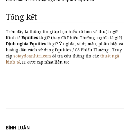
Tổng kết
Trên đây là thông tin giúp bạn hiểu rõ hơn về thuật ngữ
Kinh tế
Equities là gì
? (hay Cổ Phiếu Thường nghĩa là gì?)
Định nghĩa Equities
là gì? Ý nghĩa, ví dụ mẫu, phân biệt và
hướng dẫn cách sử dụng Equities / Cổ Phiếu Thường . Truy
cập
sotaydoanhtri.com
để tra cứu thông tin các
thuật ngữ
kinh tế
, IT được cập nhật liên tục
BÌNH LUẬN