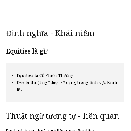
Định nghĩa - Khái niệm
Equities là gì
?
Equities là Cổ Phiếu Thường .
Đây là thuật ngữ được sử dụng trong lĩnh vực Kinh
tế .
Thuật ngữ tương tự - liên quan
Danh sách các thuật ngữ liên quan Equities