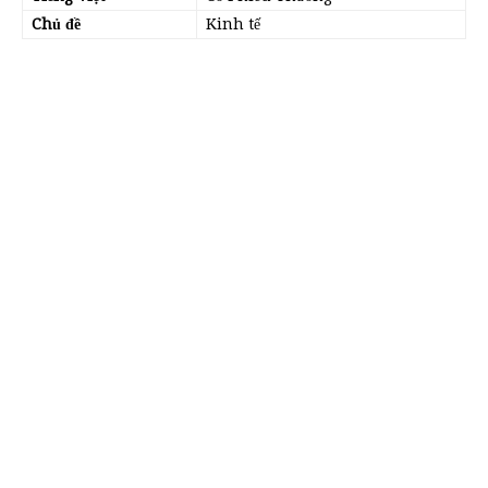
Chủ đề
Kinh tế