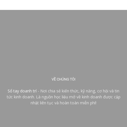
VỀ CHÚNG TÔI
Sổ tay doanh trí
- Nơi chia sẻ kiến thức, kỹ năng, cơ hội và tin
tức kinh doanh. Là nguồn học liệu mở về kinh doanh được cập
nhật liên tục và hoàn toàn miễn phí!