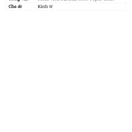
Chủ đề
Kinh tế