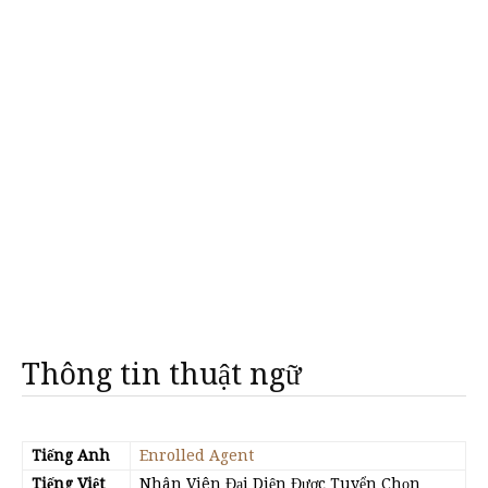
Thông tin thuật ngữ
Tiếng Anh
Enrolled Agent
Tiếng Việt
Nhân Viên Đại Diện Được Tuyển Chọn