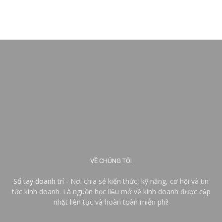
VỀ CHÚNG TÔI
Sổ tay doanh trí
- Nơi chia sẻ kiến thức, kỹ năng, cơ hội và tin
tức kinh doanh. Là nguồn học liệu mở về kinh doanh được cập
nhật liên tục và hoàn toàn miễn phí!