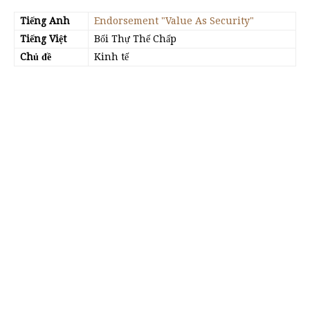
Tiếng Anh
Endorsement "Value As Security"
Tiếng Việt
Bối Thự Thế Chấp
Chủ đề
Kinh tế