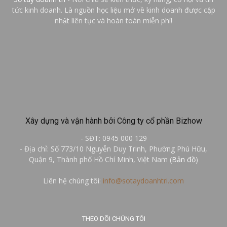
tức kinh doanh. Là nguồn học liệu mở về kinh doanh được cập
nhật liên tục và hoàn toàn miễn phí!
Xây dựng và vận hành bởi Công ty cổ phần Bizhow
- SĐT: 0945 000 129
- Địa chỉ: Số 773/10 Nguyễn Duy Trinh, Phường Phú Hữu,
Quận 9, Thành phố Hồ Chí Minh, Việt Nam (
Bản đồ
)
Liên hệ chúng tôi:
info@sotaydoanhtri.com
THEO DÕI CHÚNG TÔI