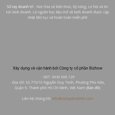
Sổ tay doanh trí
- Nơi chia sẻ kiến thức, kỹ năng, cơ hội và tin
tức kinh doanh. Là nguồn học liệu mở về kinh doanh được cập
nhật liên tục và hoàn toàn miễn phí!
Xây dựng và vận hành bởi Công ty cổ phần Bizhow
- SĐT: 0945 000 129
- Địa chỉ: Số 773/10 Nguyễn Duy Trinh, Phường Phú Hữu,
Quận 9, Thành phố Hồ Chí Minh, Việt Nam (
Bản đồ
)
Liên hệ chúng tôi:
info@sotaydoanhtri.com