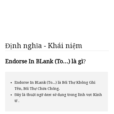
Định nghĩa - Khái niệm
Endorse In BLank (To...) là gì
?
Endorse In BLank (To...) là Bối Thự Không Ghi
Tên, Bối Thự Chừa Chống.
Đây là thuật ngữ được sử dụng trong lĩnh vực Kinh
tế .