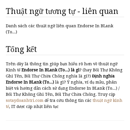
Thuật ngữ tương tự - liên quan
Danh sách các thuật ngữ liên quan Endorse In BLank
(To...)
Tổng kết
Trên đây là thông tin giúp bạn hiểu rõ hơn về thuật ngữ
Kinh tế
Endorse In BLank (To...) là gì
? (hay Bối Thự Không
Ghi Tên, Bối Thự Chừa Chống nghĩa là gì?)
Định nghĩa
Endorse In BLank (To...)
là gì? Ý nghĩa, ví dụ mẫu, phân
biệt và hướng dẫn cách sử dụng Endorse In BLank (To...) /
Bối Thự Không Ghi Tên, Bối Thự Chừa Chống. Truy cập
sotaydoanhtri.com
để tra cứu thông tin các
thuật ngữ kinh
tế
, IT được cập nhật liên tục