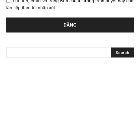
Lưu tên, email và trang web của tôi trong trình duyệt này cho
lần tiếp theo tôi nhận xét.