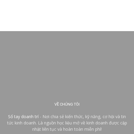
VỀ CHÚNG TÔI
Sổ tay doanh trí
- Nơi chia sẻ kiến thức, kỹ năng, cơ hội và tin
tức kinh doanh. Là nguồn học liệu mở về kinh doanh được cập
nhật liên tục và hoàn toàn miễn phí!