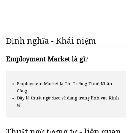
Định nghĩa - Khái niệm
Employment Market là gì
?
Employment Market là Thị Trường Thuê Nhân
Công.
Đây là thuật ngữ được sử dụng trong lĩnh vực Kinh
tế .
Thuật ngữ tương tự - liên quan