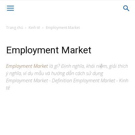
Trang chủ
Kinh tế
Employment Market
Employment Market
Employment Market
là gì? Định nghĩa, khái niệm, giải thích
ý nghĩa, ví dụ mẫu và hướng dẫn cách sử dụng
Employment Market - Definition Employment Market - Kinh
tế