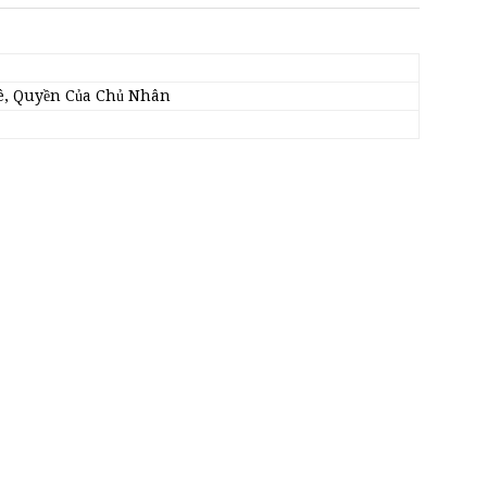
ê, Quyền Của Chủ Nhân