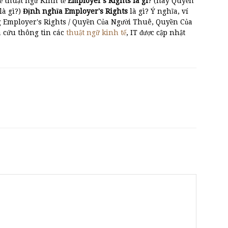
ề thuật ngữ Kinh tế
Employer's Rights là gì
? (hay Quyền
̀ gì?)
Định nghĩa Employer's Rights
là gì? Ý nghĩa, ví
ng Employer's Rights / Quyền Của Người Thuê, Quyền Của
a cứu thông tin các
thuật ngữ kinh tế
, IT được cập nhật