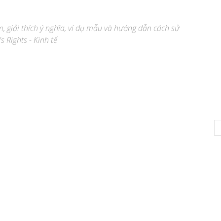
m, giải thích ý nghĩa, ví dụ mẫu và hướng dẫn cách sử
s Rights - Kinh tế