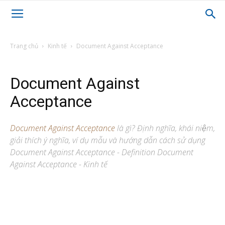
Trang chủ
Kinh tế
Document Against Acceptance
Document Against
Acceptance
Document Against Acceptance
là gì? Định nghĩa, khái niệm,
giải thích ý nghĩa, ví dụ mẫu và hướng dẫn cách sử dụng
Document Against Acceptance - Definition Document
Against Acceptance - Kinh tế