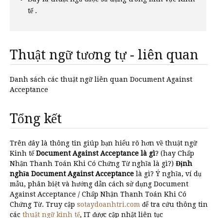
tế .
Thuật ngữ tương tự - liên quan
Danh sách các thuật ngữ liên quan Document Against
Acceptance
Tổng kết
Trên đây là thông tin giúp bạn hiểu rõ hơn về thuật ngữ
Kinh tế
Document Against Acceptance là gì
? (hay Chấp
Nhận Thanh Toán Khi Có Chứng Từ nghĩa là gì?)
Định
nghĩa Document Against Acceptance
là gì? Ý nghĩa, ví dụ
mẫu, phân biệt và hướng dẫn cách sử dụng Document
Against Acceptance / Chấp Nhận Thanh Toán Khi Có
Chứng Từ. Truy cập
sotaydoanhtri.com
để tra cứu thông tin
các
thuật ngữ kinh tế
, IT được cập nhật liên tục