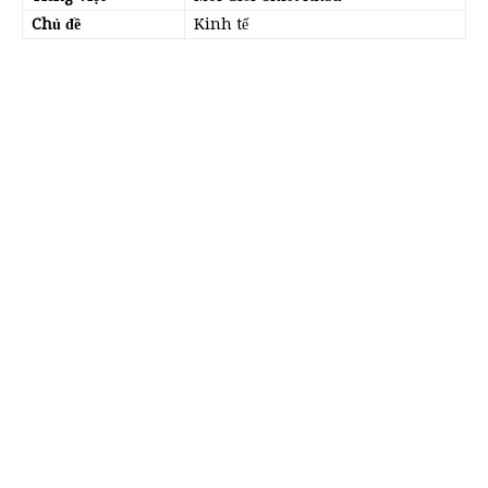
Chủ đề
Kinh tế