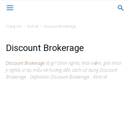
Trang chủ
Kinh tế
Discount Brokerage
Discount Brokerage
Discount Brokerage
là gì? Định nghĩa, khái niệm, giải thích
ý nghĩa, ví dụ mẫu và hướng dẫn cách sử dụng Discount
Brokerage - Definition Discount Brokerage - Kinh tế