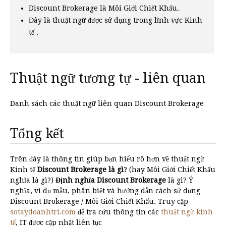
Discount Brokerage là Môi Giới Chiết Khấu.
Đây là thuật ngữ được sử dụng trong lĩnh vực Kinh
tế .
Thuật ngữ tương tự - liên quan
Danh sách các thuật ngữ liên quan Discount Brokerage
Tổng kết
Trên đây là thông tin giúp bạn hiểu rõ hơn về thuật ngữ
Kinh tế
Discount Brokerage là gì
? (hay Môi Giới Chiết Khấu
nghĩa là gì?)
Định nghĩa Discount Brokerage
là gì? Ý
nghĩa, ví dụ mẫu, phân biệt và hướng dẫn cách sử dụng
Discount Brokerage / Môi Giới Chiết Khấu. Truy cập
sotaydoanhtri.com
để tra cứu thông tin các
thuật ngữ kinh
tế
, IT được cập nhật liên tục