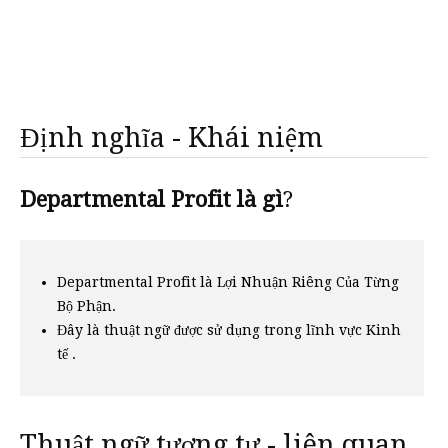
Định nghĩa - Khái niệm
Departmental Profit là gì
?
Departmental Profit là Lợi Nhuận Riêng Của Từng
Bộ Phận.
Đây là thuật ngữ được sử dụng trong lĩnh vực Kinh
tế .
Thuật ngữ tương tự - liên quan