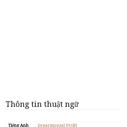
Thông tin thuật ngữ
Tiếng Anh
Departmental Profit