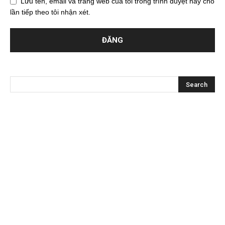
Lưu tên, email và trang web của tôi trong trình duyệt này cho
lần tiếp theo tôi nhận xét.