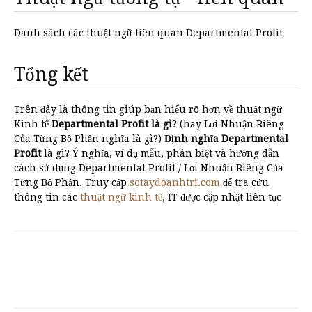
Danh sách các thuật ngữ liên quan Departmental Profit
Tổng kết
Trên đây là thông tin giúp bạn hiểu rõ hơn về thuật ngữ
Kinh tế
Departmental Profit là gì
? (hay Lợi Nhuận Riêng
Của Từng Bộ Phận nghĩa là gì?)
Định nghĩa Departmental
Profit
là gì? Ý nghĩa, ví dụ mẫu, phân biệt và hướng dẫn
cách sử dụng Departmental Profit / Lợi Nhuận Riêng Của
Từng Bộ Phận. Truy cập
sotaydoanhtri.com
để tra cứu
thông tin các
thuật ngữ kinh tế
, IT được cập nhật liên tục