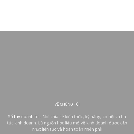
VỀ CHÚNG TÔI
Sổ tay doanh trí
- Nơi chia sẻ kiến thức, kỹ năng, cơ hội và tin
tức kinh doanh. Là nguồn học liệu mở về kinh doanh được cập
nhật liên tục và hoàn toàn miễn phí!