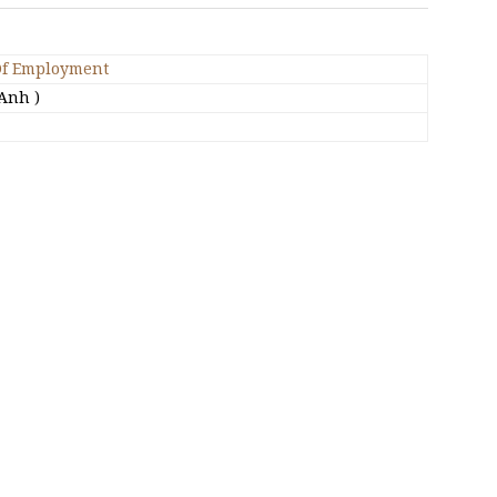
Of Employment
Anh )