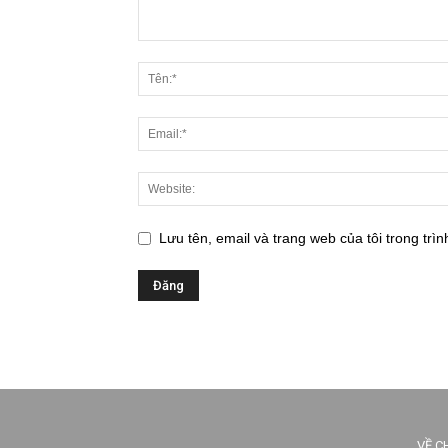
Lưu tên, email và trang web của tôi trong trìn
VỀ C