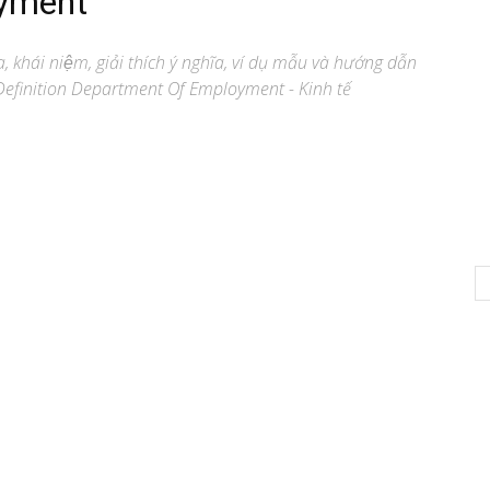
yment
, khái niệm, giải thích ý nghĩa, ví dụ mẫu và hướng dẫn
efinition Department Of Employment - Kinh tế