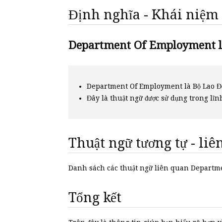
Định nghĩa - Khái niệm
Department Of Employment là
Department Of Employment là Bộ Lao Đ
Đây là thuật ngữ được sử dụng trong lĩn
Thuật ngữ tương tự - li
Danh sách các thuật ngữ liên quan Depar
Tổng kết