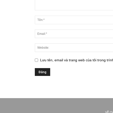
Lưu tên, email và trang web của tôi trong trìn
VỀ C