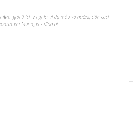
 niệm, giải thích ý nghĩa, ví dụ mẫu và hướng dẫn cách
epartment Manager - Kinh tế