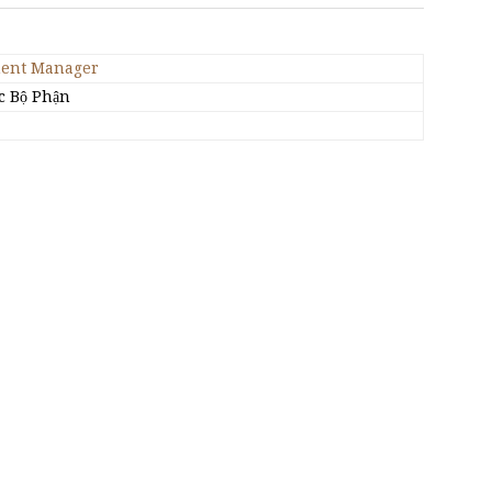
ent Manager
c Bộ Phận