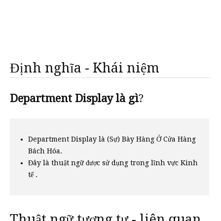
Định nghĩa - Khái niệm
Department Display là gì
?
Department Display là (Sự) Bày Hàng Ở Cửa Hàng
Bách Hóa.
Đây là thuật ngữ được sử dụng trong lĩnh vực Kinh
tế .
Thuật ngữ tương tự - liên quan