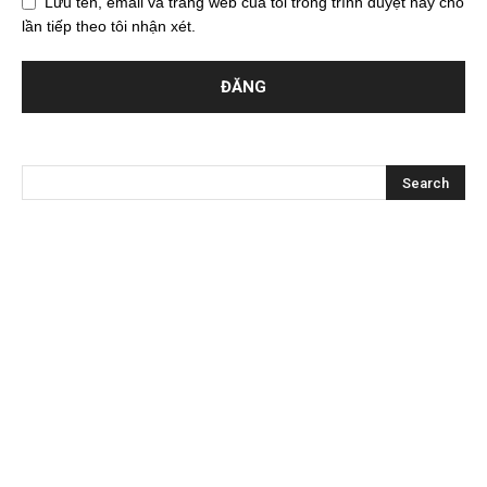
Lưu tên, email và trang web của tôi trong trình duyệt này cho
lần tiếp theo tôi nhận xét.