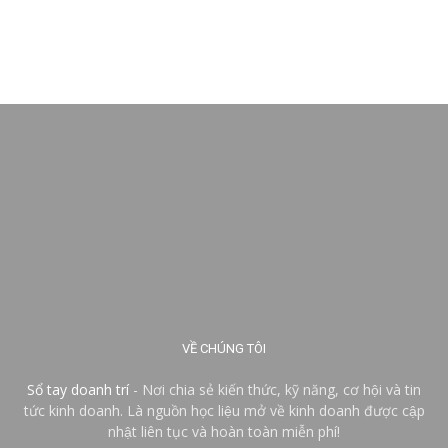
VỀ CHÚNG TÔI
Sổ tay doanh trí
- Nơi chia sẻ kiến thức, kỹ năng, cơ hội và tin
tức kinh doanh. Là nguồn học liệu mở về kinh doanh được cập
nhật liên tục và hoàn toàn miễn phí!