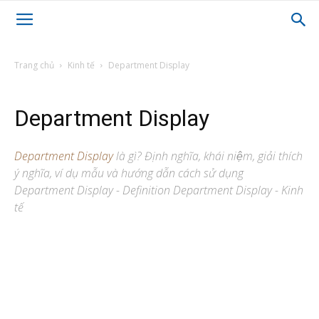
Trang chủ
Kinh tế
Department Display
Department Display
Department Display
là gì? Định nghĩa, khái niệm, giải thích
ý nghĩa, ví dụ mẫu và hướng dẫn cách sử dụng
Department Display - Definition Department Display - Kinh
tế