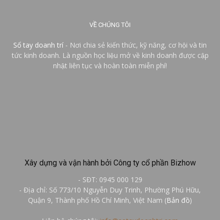
VỀ CHÚNG TÔI
Sổ tay doanh trí
- Nơi chia sẻ kiến thức, kỹ năng, cơ hội và tin
tức kinh doanh. Là nguồn học liệu mở về kinh doanh được cập
nhật liên tục và hoàn toàn miễn phí!
Xây dựng và vận hành bởi Công ty cổ phần Bizhow
- SĐT: 0945 000 129
- Địa chỉ: Số 773/10 Nguyễn Duy Trinh, Phường Phú Hữu,
Quận 9, Thành phố Hồ Chí Minh, Việt Nam (
Bản đồ
)