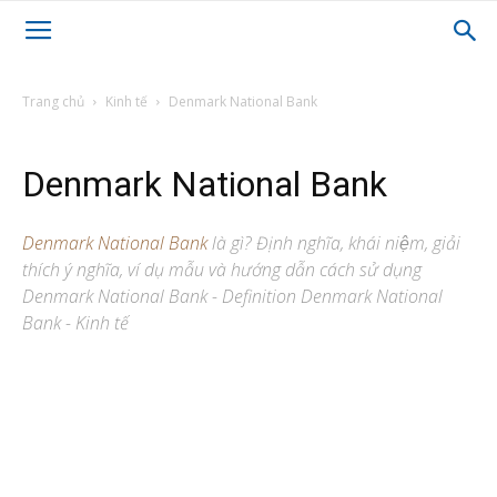
Trang chủ
Kinh tế
Denmark National Bank
Denmark National Bank
Denmark National Bank
là gì? Định nghĩa, khái niệm, giải
thích ý nghĩa, ví dụ mẫu và hướng dẫn cách sử dụng
Denmark National Bank - Definition Denmark National
Bank - Kinh tế