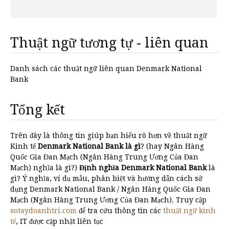
Thuật ngữ tương tự - liên quan
Danh sách các thuật ngữ liên quan Denmark National
Bank
Tổng kết
Trên đây là thông tin giúp bạn hiểu rõ hơn về thuật ngữ
Kinh tế
Denmark National Bank là gì
? (hay Ngân Hàng
Quốc Gia Đan Mạch (Ngân Hàng Trung Ương Của Đan
Mạch) nghĩa là gì?)
Định nghĩa Denmark National Bank
là
gì? Ý nghĩa, ví dụ mẫu, phân biệt và hướng dẫn cách sử
dụng Denmark National Bank / Ngân Hàng Quốc Gia Đan
Mạch (Ngân Hàng Trung Ương Của Đan Mạch). Truy cập
sotaydoanhtri.com
để tra cứu thông tin các
thuật ngữ kinh
tế
, IT được cập nhật liên tục