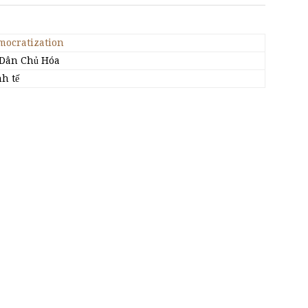
mocratization
 Dân Chủ Hóa
h tế