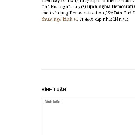
Trên đây là thông tin giúp bạn hiểu rõ hơn v
Chủ Hóa nghĩa là gì?)
Định nghĩa Democrati
cách sử dụng Democratization / Sự Dân Chủ 
thuật ngữ kinh tế
, IT được cập nhật liên tục
BÌNH LUẬN