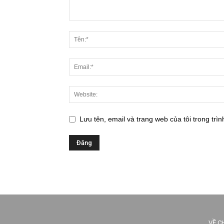
Lưu tên, email và trang web của tôi trong trìn
VỀ C