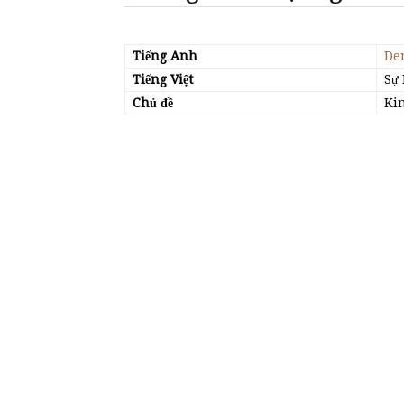
Tiếng Anh
De
Tiếng Việt
Sự
Chủ đề
Kin