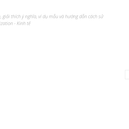
m, giải thích ý nghĩa, ví dụ mẫu và hướng dẫn cách sử
zation - Kinh tế