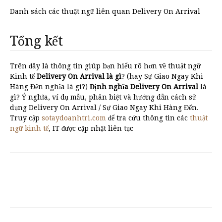
Danh sách các thuật ngữ liên quan Delivery On Arrival
Tổng kết
Trên đây là thông tin giúp bạn hiểu rõ hơn về thuật ngữ
Kinh tế
Delivery On Arrival là gì
? (hay Sự Giao Ngay Khi
Hàng Đến nghĩa là gì?)
Định nghĩa Delivery On Arrival
là
gì? Ý nghĩa, ví dụ mẫu, phân biệt và hướng dẫn cách sử
dụng Delivery On Arrival / Sự Giao Ngay Khi Hàng Đến.
Truy cập
sotaydoanhtri.com
để tra cứu thông tin các
thuật
ngữ kinh tế
, IT được cập nhật liên tục