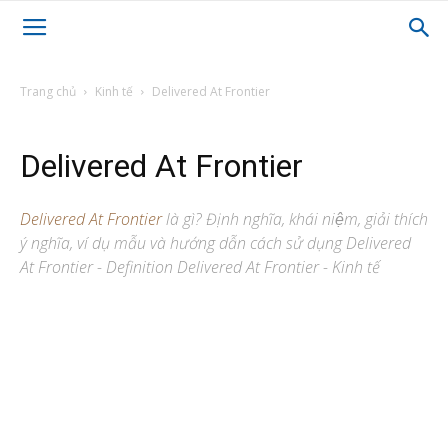
Trang chủ
Kinh tế
Delivered At Frontier
Delivered At Frontier
Delivered At Frontier
là gì? Định nghĩa, khái niệm, giải thích
ý nghĩa, ví dụ mẫu và hướng dẫn cách sử dụng Delivered
At Frontier - Definition Delivered At Frontier - Kinh tế