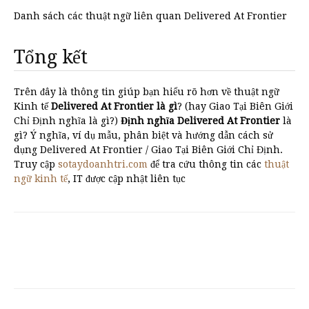
Danh sách các thuật ngữ liên quan Delivered At Frontier
Tổng kết
Trên đây là thông tin giúp bạn hiểu rõ hơn về thuật ngữ
Kinh tế
Delivered At Frontier là gì
? (hay Giao Tại Biên Giới
Chỉ Định nghĩa là gì?)
Định nghĩa Delivered At Frontier
là
gì? Ý nghĩa, ví dụ mẫu, phân biệt và hướng dẫn cách sử
dụng Delivered At Frontier / Giao Tại Biên Giới Chỉ Định.
Truy cập
sotaydoanhtri.com
để tra cứu thông tin các
thuật
ngữ kinh tế
, IT được cập nhật liên tục