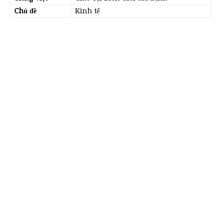
Chủ đề
Kinh tế