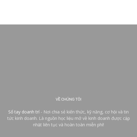
VỀ CHÚNG TÔI
Sổ tay doanh trí
- Nơi chia sẻ kiến thức, kỹ năng, cơ hội và tin
tức kinh doanh. Là nguồn học liệu mở về kinh doanh được cập
nhật liên tục và hoàn toàn miễn phí!