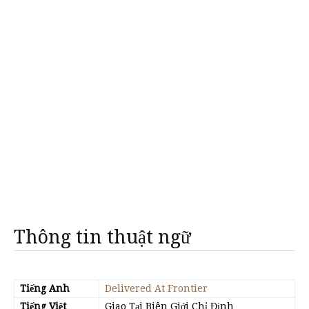
Thông tin thuật ngữ
Tiếng Anh
Delivered At Frontier
Tiếng Việt
Giao Tại Biên Giới Chỉ Định