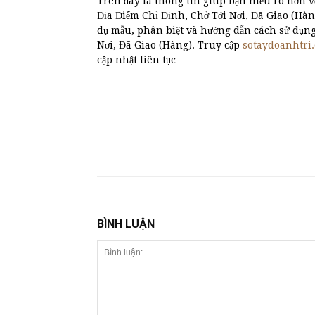
Trên đây là thông tin giúp bạn hiểu rõ hơn v
Địa Điểm Chỉ Định, Chở Tới Nơi, Đã Giao (Hàng)
dụ mẫu, phân biệt và hướng dẫn cách sử dụn
Nơi, Đã Giao (Hàng). Truy cập
sotaydoanhtri
cập nhật liên tục
BÌNH LUẬN