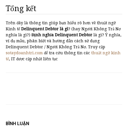
Tổng kết
Trên đây là thông tin giúp bạn hiểu rõ hơn về thuật ngữ
Kinh tế
Delinquent Debtor là gì
? (hay Người Không Trả Nợ
nghĩa là gì?)
Định nghĩa Delinquent Debtor
là gì? Ý nghĩa,
ví dụ mẫu, phân biệt và hướng dẫn cách sử dụng
Delinquent Debtor / Người Không Trả Nợ. Truy cập
sotaydoanhtri.com
để tra cứu thông tin các
thuật ngữ kinh
tế
, IT được cập nhật liên tục
BÌNH LUẬN