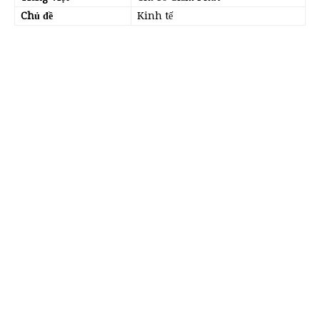
Chủ đề
Kinh tế