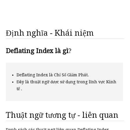
Định nghĩa - Khái niệm
Deflating Index là gì
?
Deflating Index là Chỉ Số Giảm Phát.
Đây là thuật ngữ được sử dụng trong lĩnh vực Kinh
tế .
Thuật ngữ tương tự - liên quan
Danh sách các thuật ngữ liên quan Deflating Index