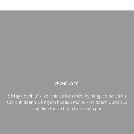
VỀ CHÚNG TÔI
Sổ tay doanh trí
- Nơi chia sẻ kiến thức, kỹ năng, cơ hội và tin
tức kinh doanh. Là nguồn học liệu mở về kinh doanh được cập
nhật liên tục và hoàn toàn miễn phí!