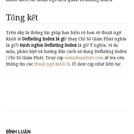
Tổng kết
Trên đây là thông tin giúp bạn hiểu rõ hơn về thuật ngữ
Kinh tế
Deflating Index là gì
? (hay Chỉ Số Giảm Phát nghĩa
là gì?)
Định nghĩa Deflating Index
là gì? Ý nghĩa, ví dụ
mẫu, phân biệt và hướng dẫn cách sử dụng Deflating Index
/ Chỉ Số Giảm Phát. Truy cập
sotaydoanhtri.com
để tra cứu
thông tin các
thuật ngữ kinh tế
, IT được cập nhật liên tục
BÌNH LUẬN