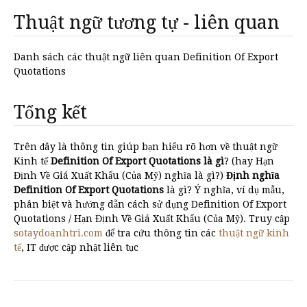
Thuật ngữ tương tự - liên quan
Danh sách các thuật ngữ liên quan Definition Of Export
Quotations
Tổng kết
Trên đây là thông tin giúp bạn hiểu rõ hơn về thuật ngữ
Kinh tế
Definition Of Export Quotations là gì
? (hay Hạn
Định Về Giá Xuất Khẩu (Của Mỹ) nghĩa là gì?)
Định nghĩa
Definition Of Export Quotations
là gì? Ý nghĩa, ví dụ mẫu,
phân biệt và hướng dẫn cách sử dụng Definition Of Export
Quotations / Hạn Định Về Giá Xuất Khẩu (Của Mỹ). Truy cập
sotaydoanhtri.com
để tra cứu thông tin các
thuật ngữ kinh
tế
, IT được cập nhật liên tục