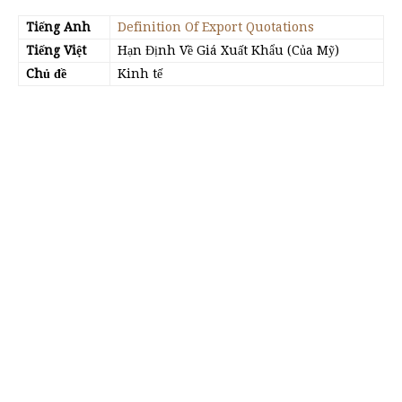
Tiếng Anh
Definition Of Export Quotations
Tiếng Việt
Hạn Định Về Giá Xuất Khẩu (Của Mỹ)
Chủ đề
Kinh tế