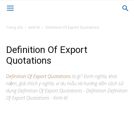
Trang chủ
Kinh tế
Definition Of Export Quotations
Definition Of Export
Quotations
Definition Of Export Quotations
là gì? Định nghĩa, khái
niệm, giải thích ý nghĩa, ví dụ mẫu và hướng dẫn cách sử
dụng Definition Of Export Quotations - Definition Definition
Of Export Quotations - Kinh tế