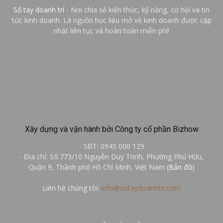
Sổ tay doanh trí
- Nơi chia sẻ kiến thức, kỹ năng, cơ hội và tin
tức kinh doanh. Là nguồn học liệu mở về kinh doanh được cập
nhật liên tục và hoàn toàn miễn phí!
Xây dựng và vận hành bởi Công ty cổ phần Bizhow
- SĐT: 0945 000 129
- Địa chỉ: Số 773/10 Nguyễn Duy Trinh, Phường Phú Hữu,
Quận 9, Thành phố Hồ Chí Minh, Việt Nam (
Bản đồ
)
Liên hệ chúng tôi:
info@sotaydoanhtri.com