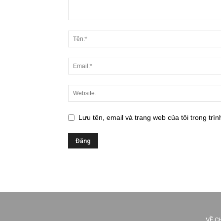
Lưu tên, email và trang web của tôi trong trìn
VỀ C