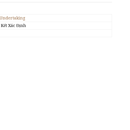
 Undertaking
 Kết Xác Định