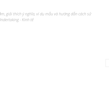
ệm, giải thích ý nghĩa, ví dụ mẫu và hướng dẫn cách sử
Undertaking - Kinh tế