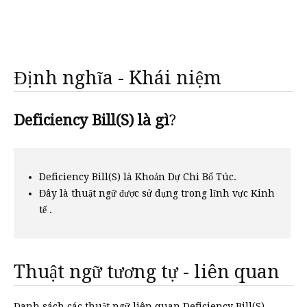
Định nghĩa - Khái niệm
Deficiency Bill(S) là gì
?
Deficiency Bill(S) là Khoản Dự Chi Bổ Túc.
Đây là thuật ngữ được sử dụng trong lĩnh vực Kinh
tế .
Thuật ngữ tương tự - liên quan
Danh sách các thuật ngữ liên quan Deficiency Bill(S)