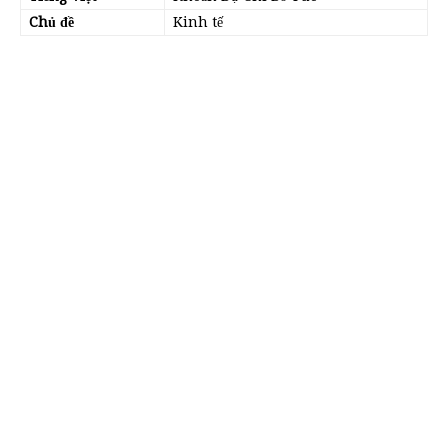
Chủ đề
Kinh tế