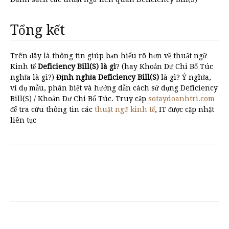
Tổng kết
Trên đây là thông tin giúp bạn hiểu rõ hơn về thuật ngữ
Kinh tế
Deficiency Bill(S) là gì
? (hay Khoản Dự Chi Bổ Túc
nghĩa là gì?)
Định nghĩa Deficiency Bill(S)
là gì? Ý nghĩa,
ví dụ mẫu, phân biệt và hướng dẫn cách sử dụng Deficiency
Bill(S) / Khoản Dự Chi Bổ Túc. Truy cập
sotaydoanhtri.com
để tra cứu thông tin các
thuật ngữ kinh tế
, IT được cập nhật
liên tục