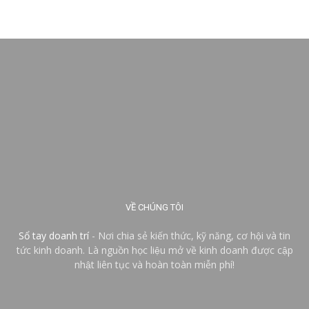
VỀ CHÚNG TÔI
Sổ tay doanh trí
- Nơi chia sẻ kiến thức, kỹ năng, cơ hội và tin
tức kinh doanh. Là nguồn học liệu mở về kinh doanh được cập
nhật liên tục và hoàn toàn miễn phí!