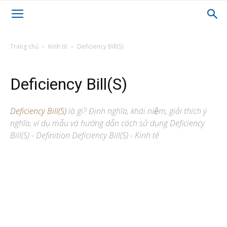
Trang chủ
Kinh tế
Deficiency Bill(S)
Deficiency Bill(S)
Deficiency Bill(S)
là gì? Định nghĩa, khái niệm, giải thích ý
nghĩa, ví dụ mẫu và hướng dẫn cách sử dụng Deficiency
Bill(S) - Definition Deficiency Bill(S) - Kinh tế