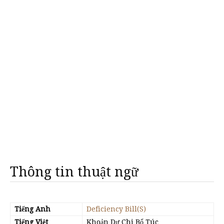
Thông tin thuật ngữ
Tiếng Anh
Deficiency Bill(S)
Tiếng Việt
Khoản Dự Chi Bổ Túc