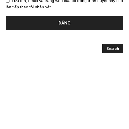
Lưu tên, email và trang web của tôi trong trình duyệt này cho
lần tiếp theo tôi nhận xét.