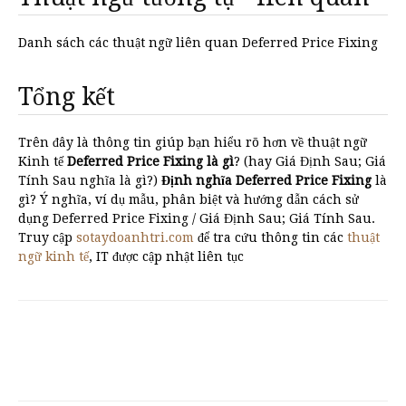
Danh sách các thuật ngữ liên quan Deferred Price Fixing
Tổng kết
Trên đây là thông tin giúp bạn hiểu rõ hơn về thuật ngữ
Kinh tế
Deferred Price Fixing là gì
? (hay Giá Định Sau; Giá
Tính Sau nghĩa là gì?)
Định nghĩa Deferred Price Fixing
là
gì? Ý nghĩa, ví dụ mẫu, phân biệt và hướng dẫn cách sử
dụng Deferred Price Fixing / Giá Định Sau; Giá Tính Sau.
Truy cập
sotaydoanhtri.com
để tra cứu thông tin các
thuật
ngữ kinh tế
, IT được cập nhật liên tục