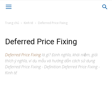
Trang chủ
Kinh tế
Deferred Price Fixing
Deferred Price Fixing
Deferred Price Fixing
là gì? Định nghĩa, khái niệm, giải
thích ý nghĩa, ví dụ mẫu và hướng dẫn cách sử dụng
Deferred Price Fixing - Definition Deferred Price Fixing -
Kinh tế