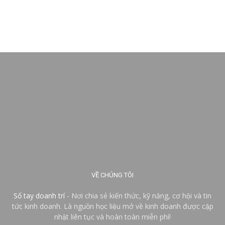
VỀ CHÚNG TÔI
Sổ tay doanh trí
- Nơi chia sẻ kiến thức, kỹ năng, cơ hội và tin
tức kinh doanh. Là nguồn học liệu mở về kinh doanh được cập
nhật liên tục và hoàn toàn miễn phí!