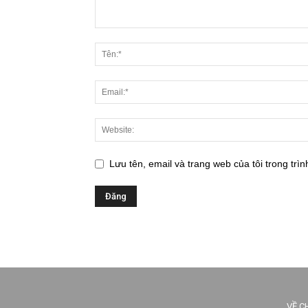
Lưu tên, email và trang web của tôi trong trìn
VỀ C