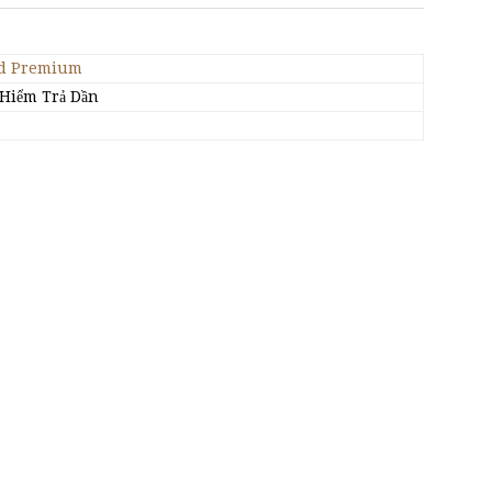
ed Premium
 Hiểm Trả Dần