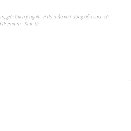
ệm, giải thích ý nghĩa, ví dụ mẫu và hướng dẫn cách sử
d Premium - Kinh tế