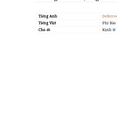
Tiếng Anh
Deferr
Tiếng Việt
Phí Bảo
Chủ đề
Kinh tế