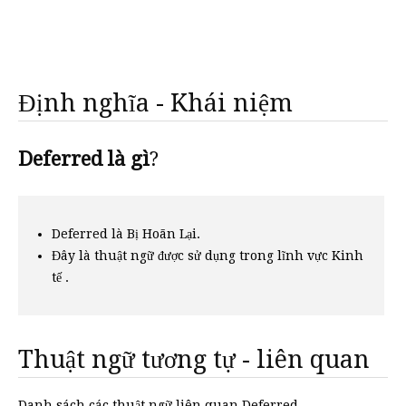
Định nghĩa - Khái niệm
Deferred là gì
?
Deferred là Bị Hoãn Lại.
Đây là thuật ngữ được sử dụng trong lĩnh vực Kinh
tế .
Thuật ngữ tương tự - liên quan
Danh sách các thuật ngữ liên quan Deferred