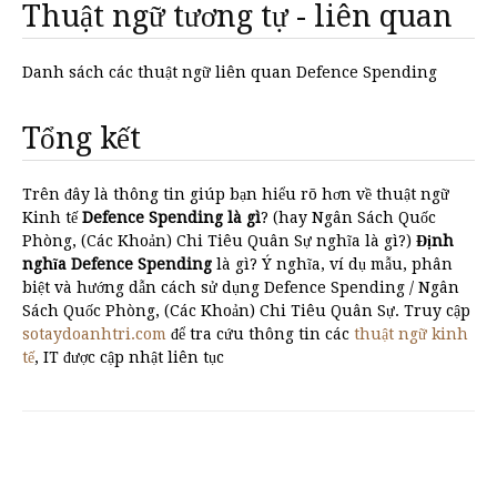
Thuật ngữ tương tự - liên quan
Danh sách các thuật ngữ liên quan Defence Spending
Tổng kết
Trên đây là thông tin giúp bạn hiểu rõ hơn về thuật ngữ
Kinh tế
Defence Spending là gì
? (hay Ngân Sách Quốc
Phòng, (Các Khoản) Chi Tiêu Quân Sự nghĩa là gì?)
Định
nghĩa Defence Spending
là gì? Ý nghĩa, ví dụ mẫu, phân
biệt và hướng dẫn cách sử dụng Defence Spending / Ngân
Sách Quốc Phòng, (Các Khoản) Chi Tiêu Quân Sự. Truy cập
sotaydoanhtri.com
để tra cứu thông tin các
thuật ngữ kinh
tế
, IT được cập nhật liên tục