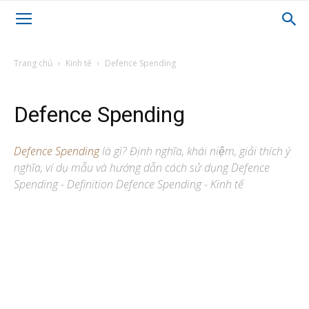
Trang chủ
Kinh tế
Defence Spending
Defence Spending
Defence Spending
là gì? Định nghĩa, khái niệm, giải thích ý
nghĩa, ví dụ mẫu và hướng dẫn cách sử dụng Defence
Spending - Definition Defence Spending - Kinh tế