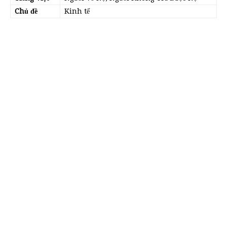
Chủ đề
Kinh tế