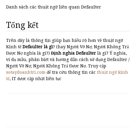
Danh sách các thuật ngữ liên quan Defaulter
Tổng kết
Trên đây là thông tin giúp bạn hiểu rõ hơn về thuật ngữ
Kinh tế
Defaulter là gì
? (hay Người Vỡ Nợ; Người Không Trả
Được Nợ nghĩa là gì?)
Định nghĩa Defaulter
là gì? Ý nghĩa,
ví dụ mẫu, phân biệt và hướng dẫn cách sử dụng Defaulter /
Người Vỡ Nợ; Người Không Trả Được Nợ. Truy cập
sotaydoanhtri.com
để tra cứu thông tin các
thuật ngữ kinh
tế
, IT được cập nhật liên tục