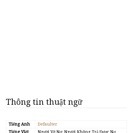
Thông tin thuật ngữ
Tiếng Anh
Defaulter
Tiếng Việt
Người Vỡ Nợ; Người Không Trả Được Nợ