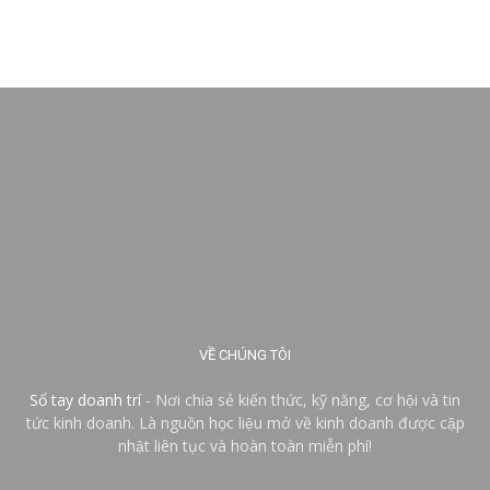
VỀ CHÚNG TÔI
Sổ tay doanh trí
- Nơi chia sẻ kiến thức, kỹ năng, cơ hội và tin
tức kinh doanh. Là nguồn học liệu mở về kinh doanh được cập
nhật liên tục và hoàn toàn miễn phí!