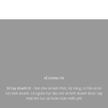
VỀ CHÚNG TÔI
Sổ tay doanh trí
- Nơi chia sẻ kiến thức, kỹ năng, cơ hội và tin
tức kinh doanh. Là nguồn học liệu mở về kinh doanh được cập
nhật liên tục và hoàn toàn miễn phí!