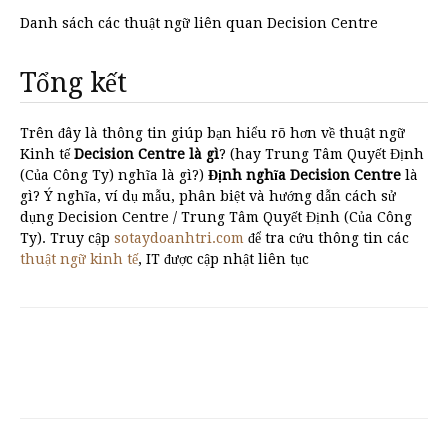
Danh sách các thuật ngữ liên quan Decision Centre
Tổng kết
Trên đây là thông tin giúp bạn hiểu rõ hơn về thuật ngữ
Kinh tế
Decision Centre là gì
? (hay Trung Tâm Quyết Định
(Của Công Ty) nghĩa là gì?)
Định nghĩa Decision Centre
là
gì? Ý nghĩa, ví dụ mẫu, phân biệt và hướng dẫn cách sử
dụng Decision Centre / Trung Tâm Quyết Định (Của Công
Ty). Truy cập
sotaydoanhtri.com
để tra cứu thông tin các
thuật ngữ kinh tế
, IT được cập nhật liên tục