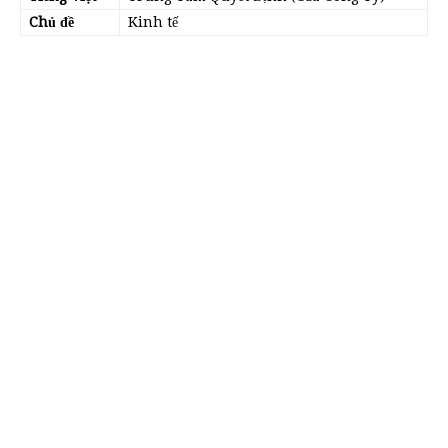
Chủ đề
Kinh tế