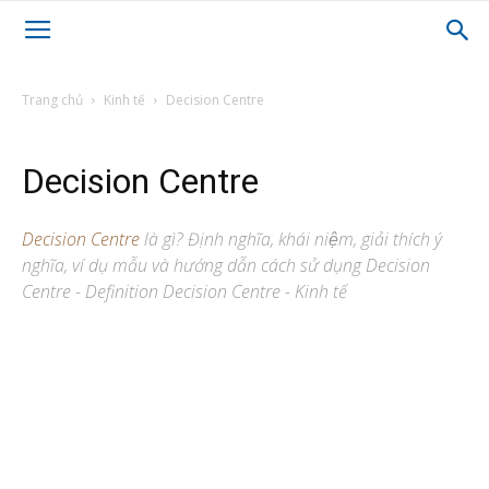
Trang chủ
Kinh tế
Decision Centre
Decision Centre
Decision Centre
là gì? Định nghĩa, khái niệm, giải thích ý
nghĩa, ví dụ mẫu và hướng dẫn cách sử dụng Decision
Centre - Definition Decision Centre - Kinh tế