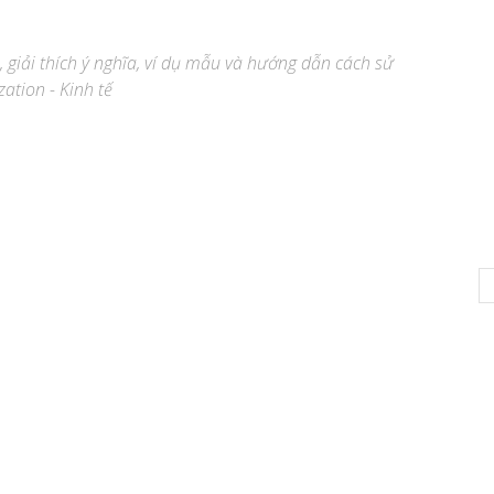
, giải thích ý nghĩa, ví dụ mẫu và hướng dẫn cách sử
zation - Kinh tế