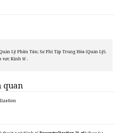
 Quản Lý Phân Tán; Sự Phi Tập Trung Hóa (Quản Lý).
h vực Kinh tế .
ên quan
alization