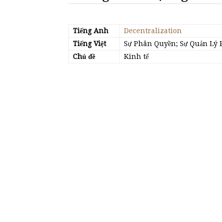
Tiếng Anh
Decentralization
Tiếng Việt
Sự Phân Quyền; Sự Quản Lý 
Chủ đề
Kinh tế