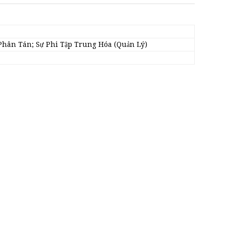
Phân Tán; Sự Phi Tập Trung Hóa (Quản Lý)