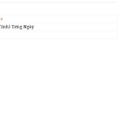
ns
Tính) Từng Ngày