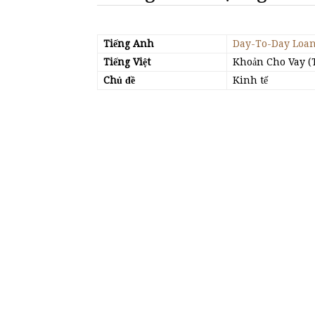
Tiếng Anh
Day-To-Day Loa
Tiếng Việt
Khoản Cho Vay (
Chủ đề
Kinh tế