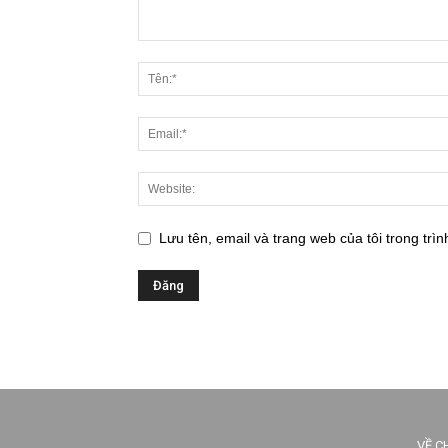
Lưu tên, email và trang web của tôi trong trìn
VỀ C