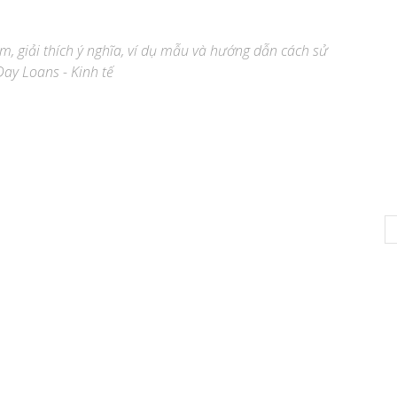
̣m, giải thích ý nghĩa, ví dụ mẫu và hướng dẫn cách sử
ay Loans - Kinh tế